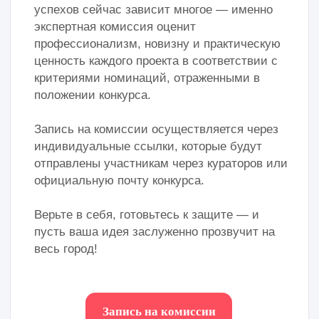
В номинациях «Мой проект» и «Моя идея проекта» ссылка
направляется индивидуально каждому участнику.
В номинациях «Районная НКО» и «Молодежные советы и
профессиональные сообщества» ссылка направляется
только Заявителю.
В номинации «Социально ориентированный бизнес»
ссылка направляется по запросу Заявителя.
Оценка и начисление рейтинговых баллов осуществляется за первую
попытку тестирования.