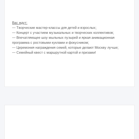
В АРХИВЕ
Показательное мероприятие
Организаторы конкурса "ЛИЦА района"