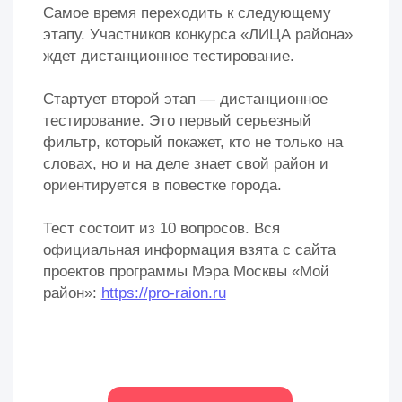
В АРХИВЕ
«Территория возможностей»:
приглашаем на фестиваль
«Большая страна – одна
любовь», посвященный Дню
России!
11 июня парк «Усадьба Трубецких» на
пересечении ул. Трубецкой и ул. Усачёва