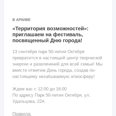
Юридический адрес: 107392, г. Москва, Малая Черкизовская
ул., д.22
Фактический адрес:125480, г. Москва, Планерная ул., д.3, к.2