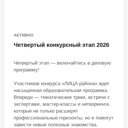
АКТИВНО
Третий конкурсный этап 2026
Впереди третий этап — время показать себя!
Участников конкурса «ЛИЦА района» ждёт
защита своих проектов, идей и достижений
перед Конкурсной комиссией. От
презентации вашего опыта и командных
успехов сейчас зависит многое — именно
экспертная комиссия оценит
профессионализм, новизну и практическую
ценность каждого проекта в соответствии с