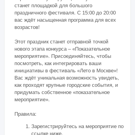
Правила:
1. Подайте заявку на сайте
лицарайона.москва
.
2. Выберите подходящий день под
мероприятие вместе с вашим куратором.
3. Проведите мероприятие.
4. Опубликуйте пост о нем ВКонтакте.
Обратите внимание: ваш профиль ВКонтакте
должен быть открыт для всех.
5. Прикрепите ссылку на пост к отчету на
сайте.
Нас ждет лето проектов и ярких событий:
прокачаем организаторские и проектные
навыки вместе!