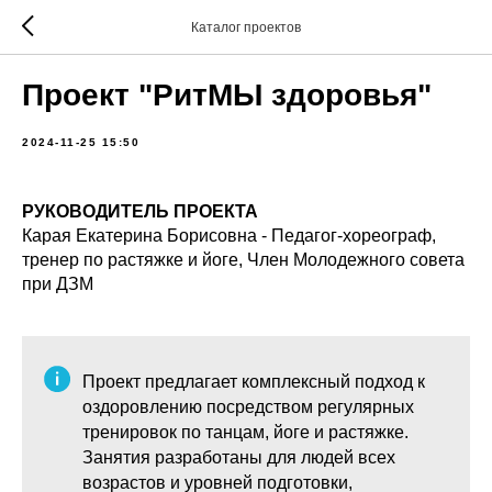
Каталог проектов
Проект "РитМЫ здоровья"
2024-11-25 15:50
РУКОВОДИТЕЛЬ ПРОЕКТА
Карая Екатерина Борисовна - Педагог-хореограф,
тренер по растяжке и йоге, Член Молодежного совета
при ДЗМ
Проект предлагает комплексный подход к
оздоровлению посредством регулярных
тренировок по танцам, йоге и растяжке.
Занятия разработаны для людей всех
возрастов и уровней подготовки,